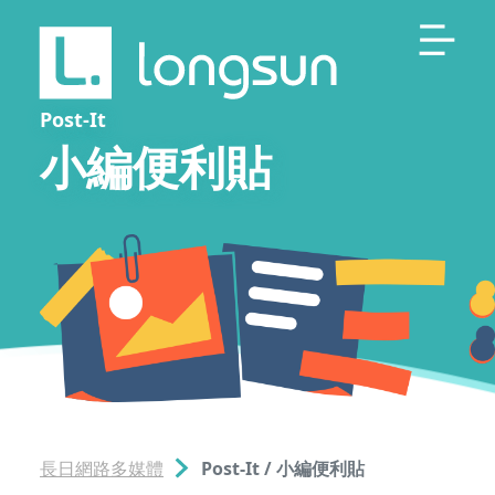
Post-It
小編便利貼
長日網路多媒體
Post-It / 小編便利貼