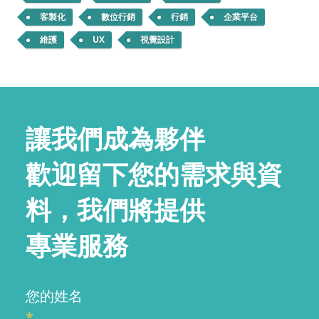
客製化
數位行銷
行銷
企業平台
維護
UX
視覺設計
讓我們成為夥伴
歡迎留下您的需求與資
料，我們將提供
專業服務
您的姓名
*