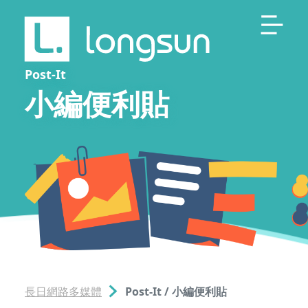
Post-It
小編便利貼
長日網路多媒體
Post-It / 小編便利貼