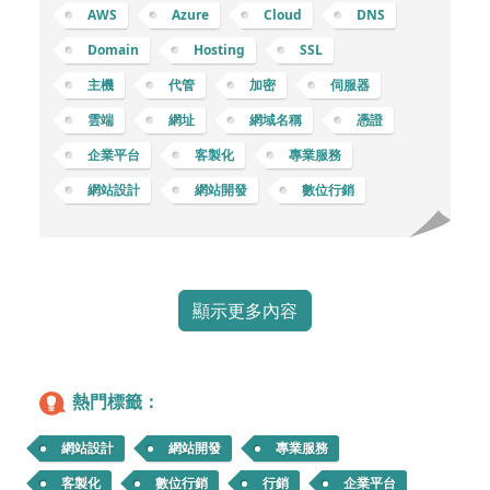
網域、以及配置 SSL (Secure Sockets Layer)
AWS
Azure
Cloud
DNS
等，下面將逐步解釋： 註冊域名：註冊域名是指
Domain
Hosting
SSL
在網際網路上獨特的名稱，如「example.com」
主機
代管
加密
伺服器
或「mybusiness.net」。您可以通過註冊域名服
務提供商 (例如 GoDaddy、Namecheap 等) 購
雲端
網址
網域名稱
憑證
買域名，這通常是每年支付費用。DNS：域名系
企業平台
客製化
專業服務
統 (DNS) 是
網站設計
網站開發
數位行銷
顯示更多內容
熱門標籤：
網站設計
網站開發
專業服務
客製化
數位行銷
行銷
企業平台