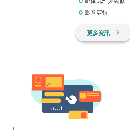
影像處理與編修
影音剪輯
更多資訊