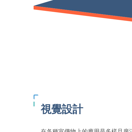
視覺設計
在各種宣傳物上的應用是多樣且廣