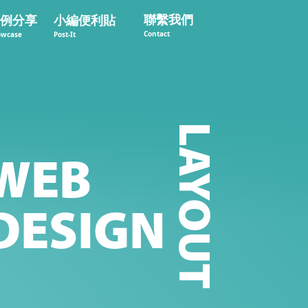
聯繫我們
例分享
小編便利貼
Contact
owcase
Post-It
EB
CESSIBILITY
SEO
SIGN
LAYOUT