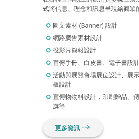
式將信息、理念和訊息呈現給觀眾
圖文素材 (Banner) 設計
網路廣告素材設計
投影片簡報設計
宣傳手冊、白皮書、電子書設
活動與展覽會場展位設計、展
板設計
宣傳物物料設計，印刷贈品、
旗等
更多資訊