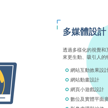
多媒體設計
透過多樣化的視覺和
來更生動、吸引人的
網站互動效果設
網站動畫設計
網頁小遊戲設計
數位及實體平面