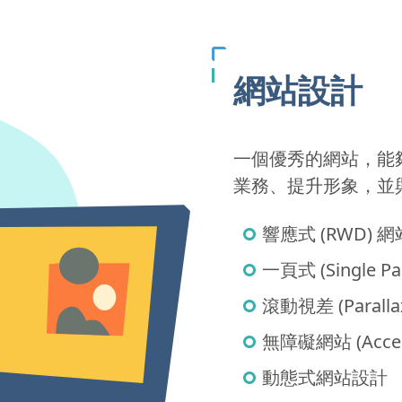
網站設計
一個優秀的網站，能夠
業務、提升形象，並
響應式 (RWD) 
一頁式 (Single 
滾動視差 (Paralla
無障礙網站 (Access
動態式網站設計