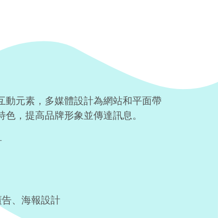
互動元素，多媒體設計為網站和平面帶
特色，提高品牌形象並傳達訊息。
計
廣告、海報設計