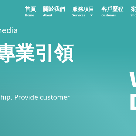
首頁
關於我們
服務項目
客戶歷程
案
Home
About
Services
Customer
Sh
W
media
AC
專業引領
DE
ship. Provide customer