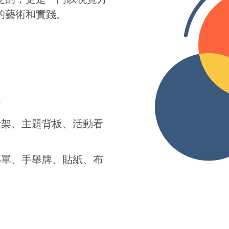
的藝術和實踐。
計
示架、主題背板、活動看
傳單、手舉牌、貼紙、布