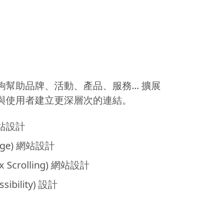
幫助品牌、活動、產品、服務... 擴展
與使用者建立更深層次的連結。
網站設計
Page) 網站設計
x Scrolling) 網站設計
ibility) 設計