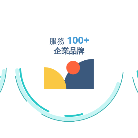
100
+
服務
企業品牌