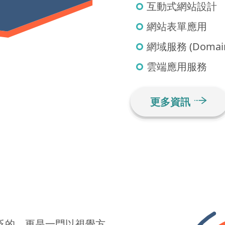
互動式網站設計
網站表單應用
網域服務 (Domain
雲端應用服務
更多資訊
泛的，更是一門以視覺方