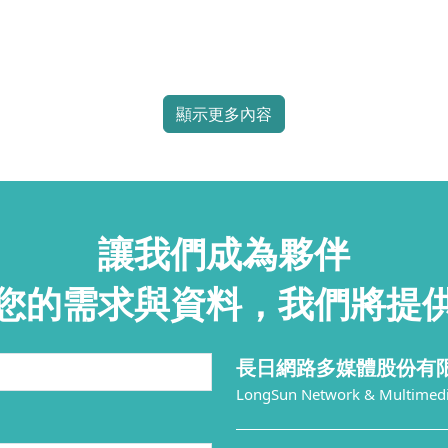
顯示更多內容
讓我們成為夥伴
您的需求與資料，我們將提
長日網路多媒體股份有
LongSun Network & Multimedia