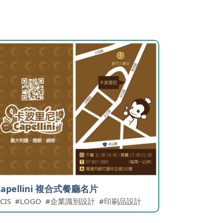
Capellini 複合式餐廳名片
CIS
LOGO
企業識別設計
印刷品設計