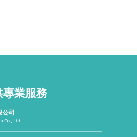
供
專業服務
限公司
 Co., Ltd.