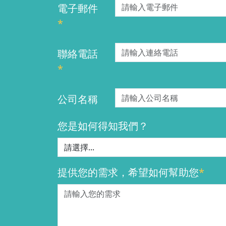
電子郵件
*
聯絡電話
*
公司名稱
您是如何得知我們？
提供您的需求，希望如何幫助您
*