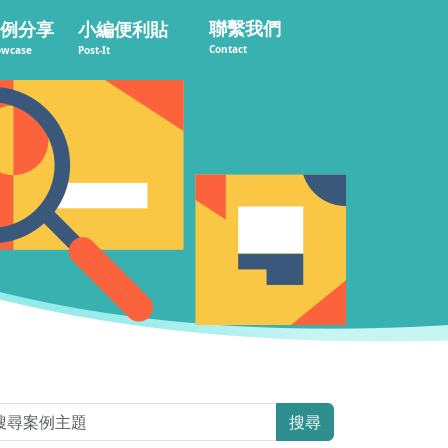
聯繫我們
例分享
小編便利貼
Contact
owcase
Post-It
搜尋