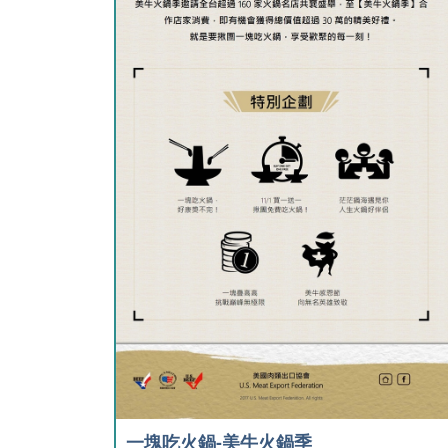
一塊吃火鍋-美牛火鍋季