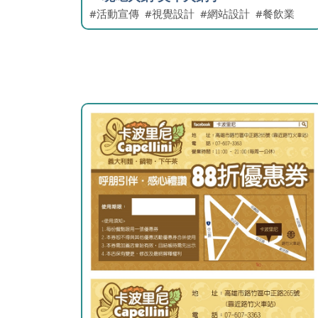
活動宣傳
視覺設計
網站設計
餐飲業