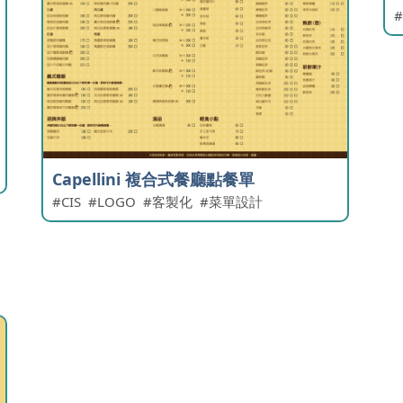
Capellini 複合式餐廳點餐單
CIS
LOGO
客製化
菜單設計