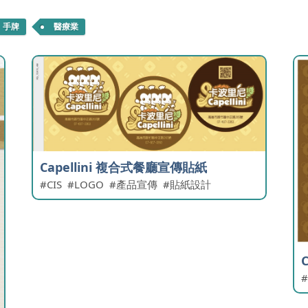
手牌
醫療業
Capellini 複合式餐廳宣傳貼紙
CIS
LOGO
產品宣傳
貼紙設計