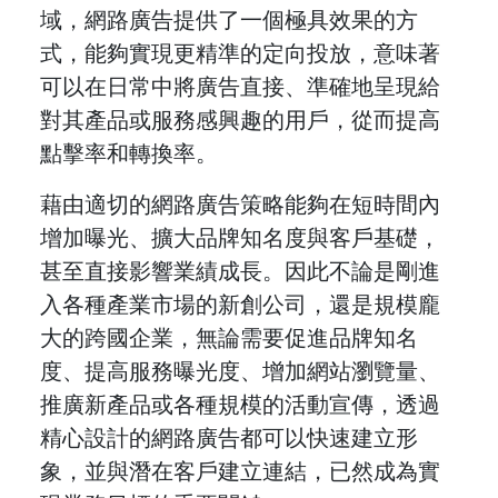
域，網路廣告提供了一個極具效果的方
式，能夠實現更精準的定向投放，意味著
可以在日常中將廣告直接、準確地呈現給
對其產品或服務感興趣的用戶，從而提高
點擊率和轉換率。
藉由適切的網路廣告策略能夠在短時間內
增加曝光、擴大品牌知名度與客戶基礎，
甚至直接影響業績成長。因此不論是剛進
入各種產業市場的新創公司，還是規模龐
大的跨國企業，無論需要促進品牌知名
度、提高服務曝光度、增加網站瀏覽量、
推廣新產品或各種規模的活動宣傳，透過
精心設計的網路廣告都可以快速建立形
象，並與潛在客戶建立連結，已然成為實