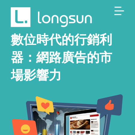
數位時代的行銷利
器：網路廣告的市
場影響力