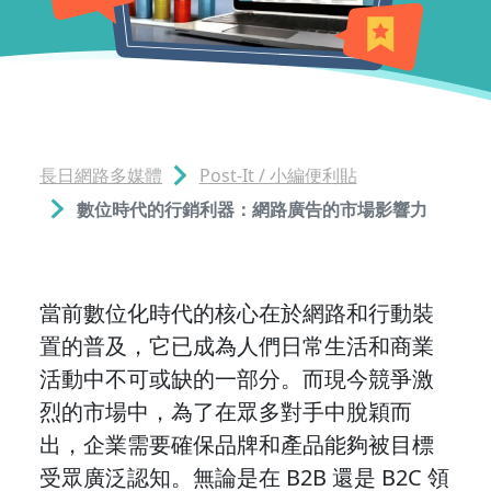
長日網路多媒體
Post-It / 小編便利貼
數位時代的行銷利器：網路廣告的市場影響力
當前數位化時代的核心在於網路和行動裝
置的普及，它已成為人們日常生活和商業
活動中不可或缺的一部分。而現今競爭激
烈的市場中，為了在眾多對手中脫穎而
出，企業需要確保品牌和產品能夠被目標
受眾廣泛認知。無論是在 B2B 還是 B2C 領