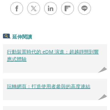
延伸閱讀
行動裝置時代的 eDM 演進：超越靜態到響
應式體驗
玩轉網頁：打造使用者參與的高度連結