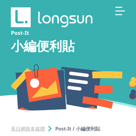
Post-It
小編便利貼
長日網路多媒體
Post-It / 小編便利貼