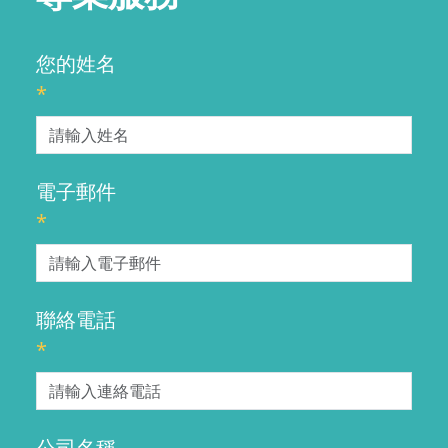
您的姓名
*
電子郵件
*
聯絡電話
*
公司名稱