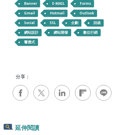
Banner
E-MAIL
Forms
Gmail
Hotmail
Outlook
Social
SSL
企劃
回函
網站設計
網站開發
數位行銷
響應式
分享：
延伸閱讀