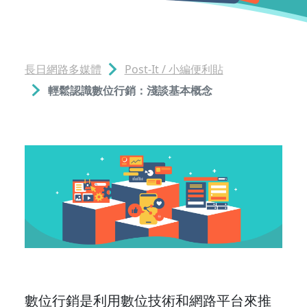
長日網路多媒體
Post-It / 小編便利貼
輕鬆認識數位行銷：淺談基本概念
數位行銷是利用數位技術和網路平台來推