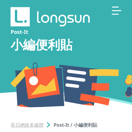
Post-It
小編便利貼
長日網路多媒體
Post-It / 小編便利貼