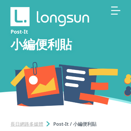
Post-It
小編便利貼
長日網路多媒體
Post-It / 小編便利貼