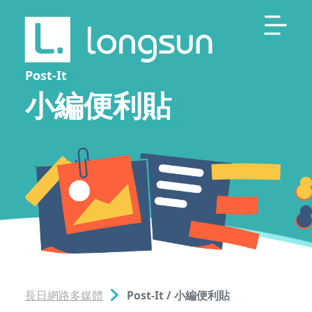
Post-It
小編便利貼
長日網路多媒體
Post-It / 小編便利貼