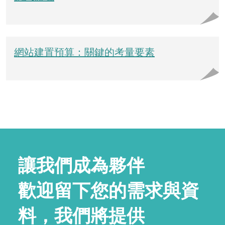
網站建置預算：關鍵的考量要素
讓我們成為夥伴
歡迎留下您的需求與資
料，我們將提供