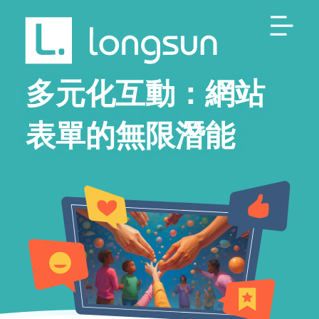
多元化互動：網站
表單的無限潛能