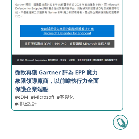
微軟再獲 Gartner 評為 EPP 魔力
象限領導廠商，以前瞻執行力全面
保護企業端點
eDM
Microsoft
客製化
排版設計