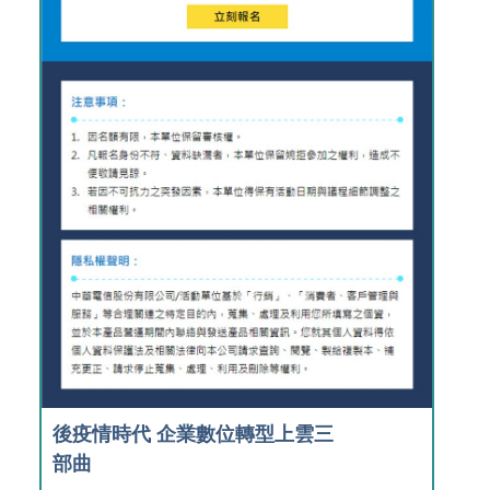
後疫情時代 企業數位轉型上雲三
部曲