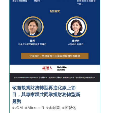
敬邀觀賞財務轉型再進化線上節
目，與專家群共同掌握財務轉型新
趨勢
eDM
Microsoft
金融業
客製化