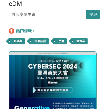
eDM
搜尋
熱門標籤：
金融業
排版設計
手牌
醫療業